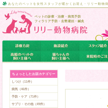
あなたのペットを女性スタッフが暖かくお迎え・リリー動物
ペットの診察・治療・病気予防
フィラリア予防・去勢避妊・鍼灸
ちょっとしたお話カテゴリー
しつけ（11件）
病気（46件）
予防・ケア（71件）
サプリ・その他（49件）