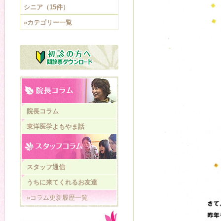
シニア（15件）
»カテゴリー一覧
院長コラム
東洋医学よもやま話
スタッフ通信
うちに来てくれるお友達
»コラム更新履歴一覧