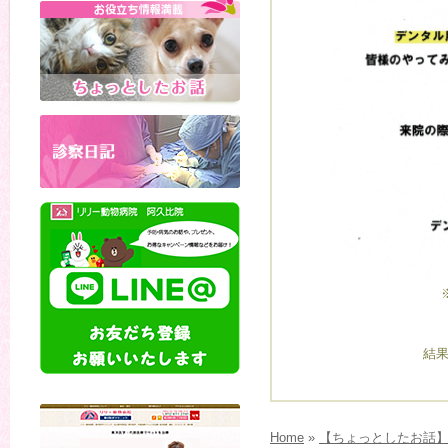
結
Home
»
【ちょっとしたお話】