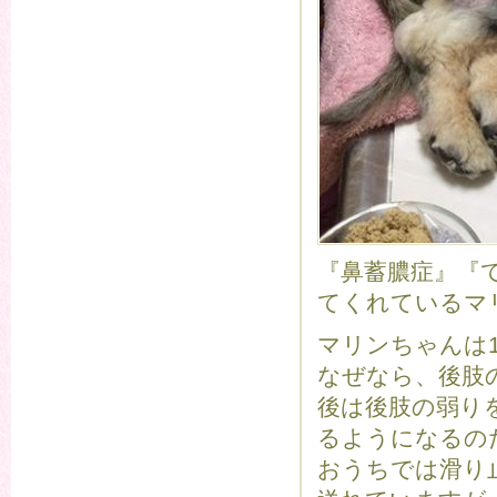
『鼻蓄膿症』『
てくれているマ
マリンちゃんは
なぜなら、後肢
後は後肢の弱り
るようになるの
おうちでは滑り