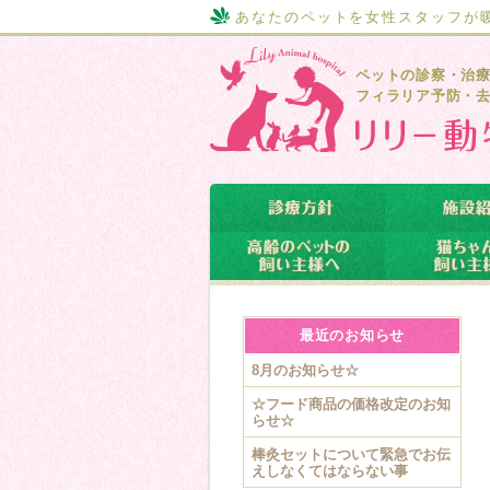
あなたのペットを女性スタッフが
ペットの診察・治
フィラリア予防・
最近のお知らせ
8月のお知らせ☆
☆フード商品の価格改定のお知
らせ☆
棒灸セットについて緊急でお伝
えしなくてはならない事