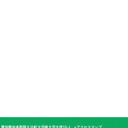
愛知県知多郡阿久比町大字植大字大坪15-1 »
アクセスマップ