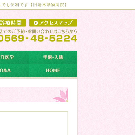
らでも便利です【
旧清水動物病院】