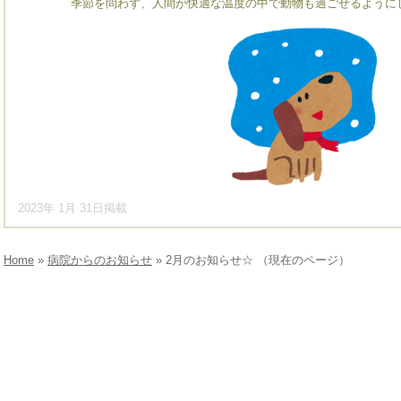
季節を問わず、人間が快適な温度の中で動物も過ごせるように
2023年 1月 31日掲載
Home
»
病院からのお知らせ
» 2月のお知らせ☆ （現在のページ）