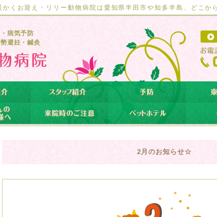
暖かくお迎え・リリー動物病院は愛知県半田市や知多半島、どこか
療・病気予防
去勢避妊・鍼灸
2月のお知らせ☆