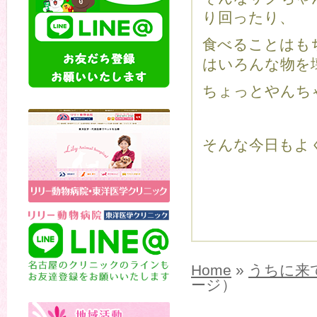
り回ったり、
食べることはも
はいろんな物を
ちょっとやんち
そんな今日もよく
Home
»
うちに来
ージ）