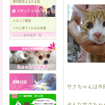
東洋医学よもやま話
スタッフ通信
うちに来てくれるお友達
»コラム更新履歴一覧
サクちゃんは今
そんなサクちゃ