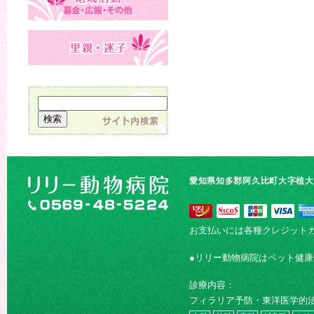
愛知県知多郡阿久比町大字植大字
お支払いには各種クレジット
●リリー動物病院はペット健
診療内容：
フィラリア予防・東洋医学的