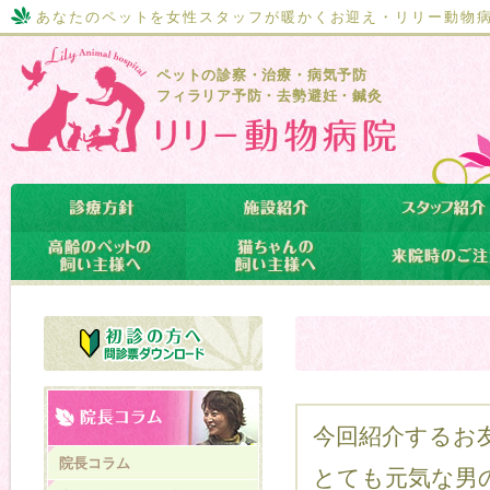
あなたのペットを女性スタッフが暖かくお迎え・リリー動物
ペットの診察・治療・病気予防
フィラリア予防・去勢避妊・鍼灸
今回紹介するお友
院長コラム
とても元気な男