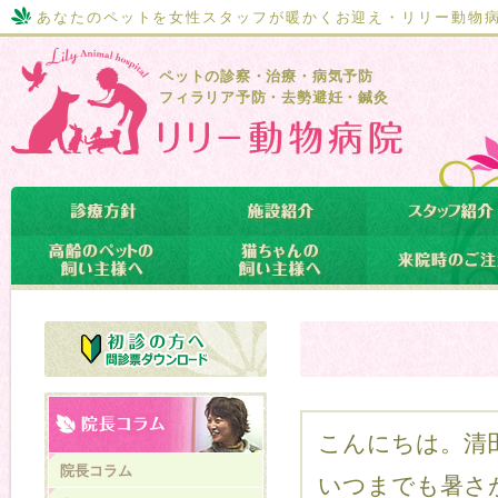
あなたのペットを女性スタッフが暖かくお迎え・リリー動物
ペットの診察・治療・病気予防
フィラリア予防・去勢避妊・鍼灸
こんにちは。清
院長コラム
いつまでも暑さ