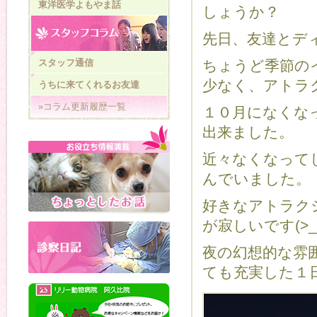
東洋医学よもやま話
しょうか？
先日、友達とデ
スタッフ通信
ちょうど季節の
少なく、アトラ
うちに来てくれるお友達
»コラム更新履歴一覧
１０月になくな
出来ました。
近々なくなって
んでいました。
好きなアトラク
が寂しいです(>_
夜の幻想的な雰
ても充実した１