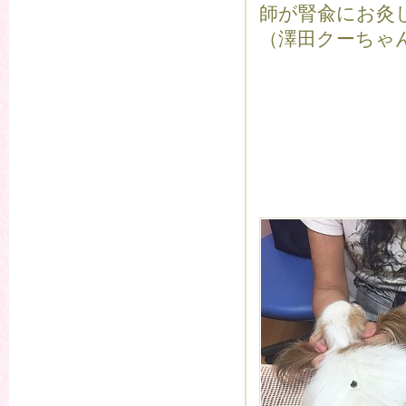
師が腎兪にお灸
（澤田クーちゃ