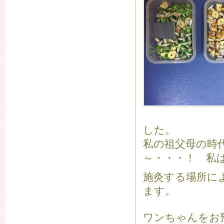
した。
私の祖父母の時
～・・・！ 私
施灸する場所に
ます。
ワンちゃんをお