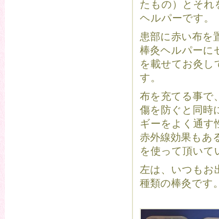
たもの）とそれ
ヘルパーです。
患部に赤い布を
棒灸ヘルパーに
を載せてお灸し
す。
布を充てる事で
傷を防ぐと同時
ギーをよく通す
赤外線効果もあ
を使って頂いて
左は、いつもお
種類の棒灸です