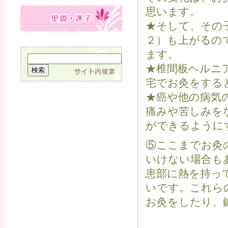
思います。
★そして、その
２）も上がるの
ます。
★椎間板ヘルニ
宅でお灸をする
★癌や他の病気
痛みや苦しみを
ができるように
⑤ここまでお灸
いけない場合も
患部に熱を持っ
いです。これら
お灸をしたり、