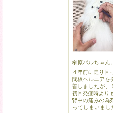
榊原パルちゃん
４年前に走り回
間板ヘルニアを
善しましたが、
初回発症時より
背中の痛みの為
ってしまいまし