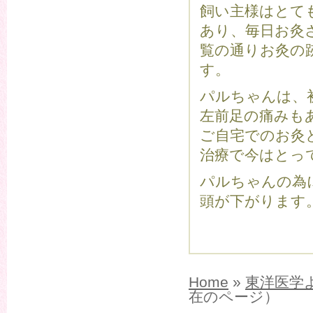
飼い主様はとて
あり、毎日お灸
覧の通りお灸の
す。
パルちゃんは、
左前足の痛みも
ご自宅でのお灸
治療で今はとっ
パルちゃんの為
頭が下がります
Home
»
東洋医学
在のページ）