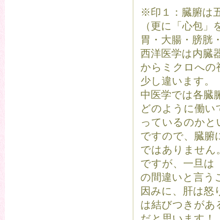
※印１：臓腑は
（更に「心包」
胃・大腸・膀胱
西洋医学は内臓
からミクロへの
少し違います。
中医学では各臓
どのように働い
っているのかと
ですので、臓腑
ではありません
ですが、一旦は
の間違いと言う
因みに、肝は怒
は結びつきがあ
だと思います！