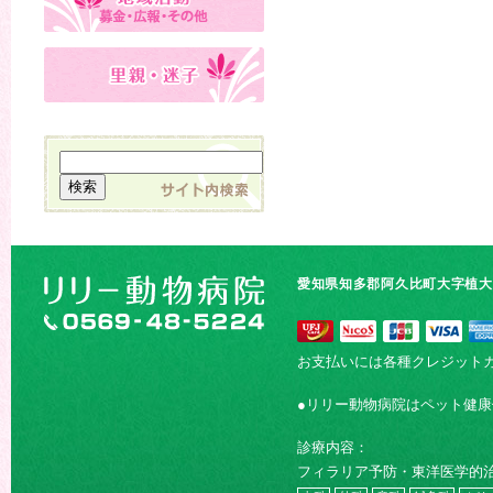
愛知県知多郡阿久比町大字植大字
お支払いには各種クレジット
●リリー動物病院はペット健
診療内容：
フィラリア予防・東洋医学的