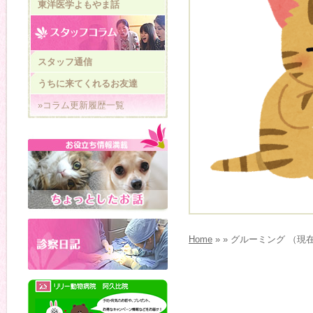
東洋医学よもやま話
スタッフ通信
うちに来てくれるお友達
»コラム更新履歴一覧
Home
» » グルーミング （