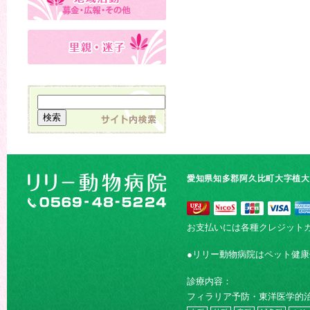
愛知県知多郡阿久比町大字植大字
お支払いには各種クレジット
●リリー動物病院はペット健
診療内容：
フィラリア予防・東洋医学的