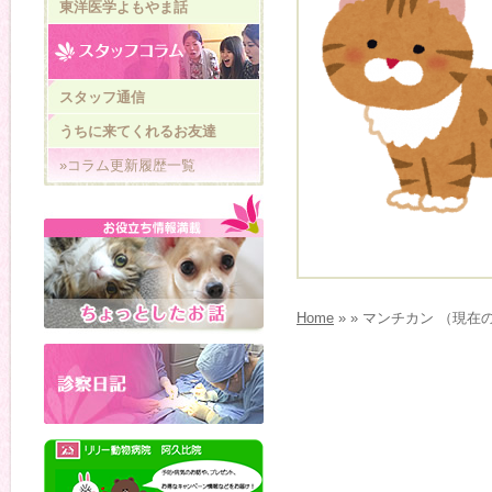
東洋医学よもやま話
スタッフ通信
うちに来てくれるお友達
»コラム更新履歴一覧
Home
» » マンチカン （現在