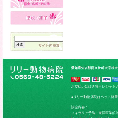
愛知県知多郡阿久比町大字植大字
お支払いには各種クレジット
●リリー動物病院はペット健
診療内容：
フィラリア予防・東洋医学的