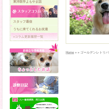
東洋医学よもやま話
スタッフ通信
うちに来てくれるお友達
»コラム更新履歴一覧
Home
» » ゴールデンレトリ