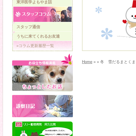
東洋医学よもやま話
スタッフ通信
うちに来てくれるお友達
»コラム更新履歴一覧
Home
» » 冬 雪だるまとく