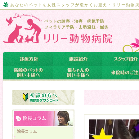
あなたのペットを女性スタッフが暖かくお迎え・リリー動物
ペットの診察・治療・病気予防
フィラリア予防・去勢避妊・鍼灸
院長コラム