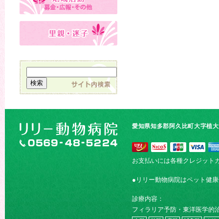
愛知県知多郡阿久比町大字植大字
お支払いには各種クレジット
●リリー動物病院はペット健
診療内容：
フィラリア予防・東洋医学的