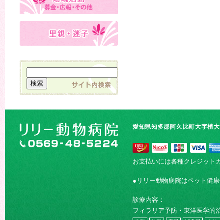
愛知県知多郡阿久比町大字植大字
お支払いには各種クレジット
●リリー動物病院はペット健
診療内容：
フィラリア予防・東洋医学的