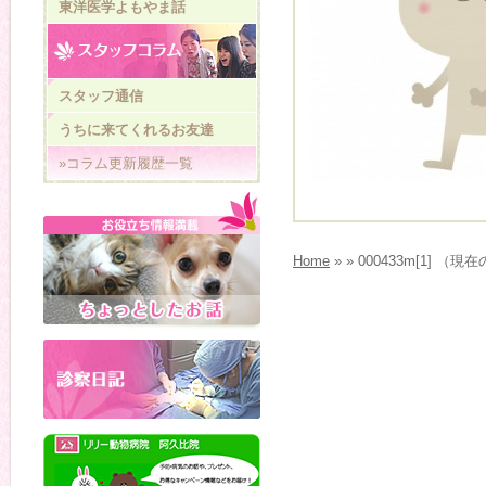
東洋医学よもやま話
スタッフ通信
うちに来てくれるお友達
»コラム更新履歴一覧
Home
» » 000433m[1] （