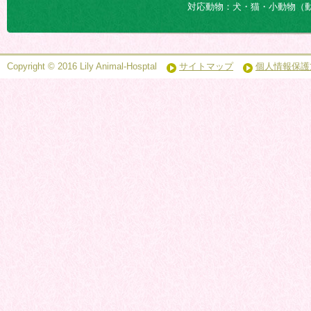
対応動物：犬・猫・小動物（
Copyright © 2016 Lily Animal-Hosptal
サイトマップ
個人情報保護