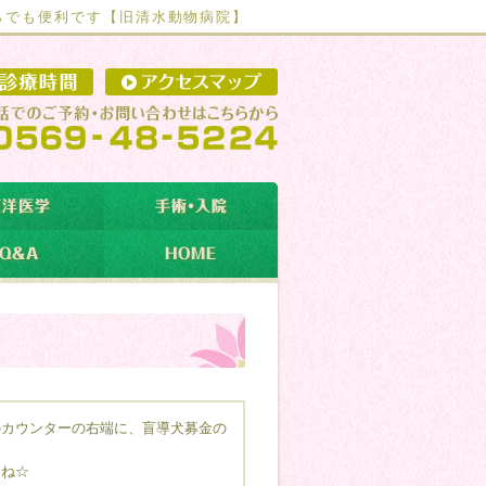
らでも便利です【
旧清水動物病院】
カウンターの右端に、盲導犬募金の
すね☆