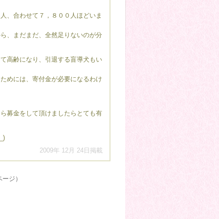
人、合わせて７，８００人ほどいま
ら、まだまだ、全然足りないのが分
て高齢になり、引退する盲導犬もい
ためには、寄付金が必要になるわけ
ら募金をして頂けましたらとても有
)
2009年 12月 24日掲載
ページ）