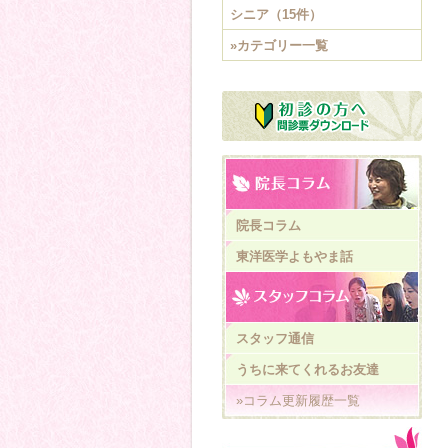
シニア（15件）
»カテゴリー一覧
院長コラム
東洋医学よもやま話
スタッフ通信
うちに来てくれるお友達
»コラム更新履歴一覧