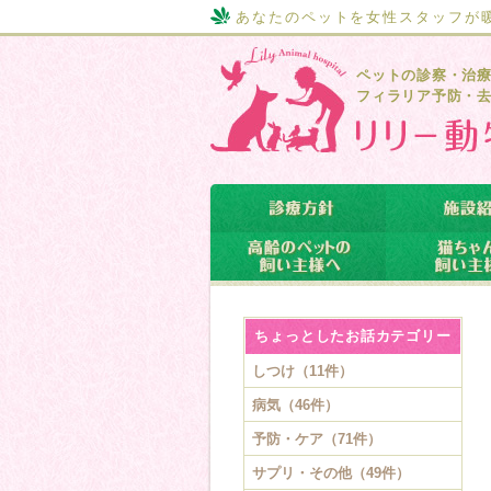
あなたのペットを女性スタッフが
ペットの診察・治
フィラリア予防・
ちょっとしたお話カテゴリー
しつけ（11件）
病気（46件）
予防・ケア（71件）
サプリ・その他（49件）