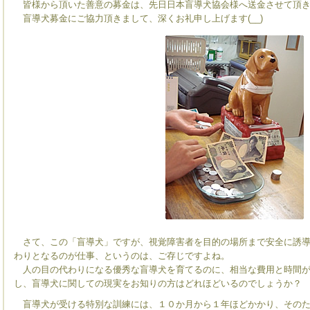
皆様から頂いた善意の募金は、先日日本盲導犬協会様へ送金させて頂き
盲導犬募金にご協力頂きまして、深くお礼申し上げます(__)
さて、この「盲導犬」ですが、視覚障害者を目的の場所まで安全に誘導
わりとなるのが仕事、というのは、ご存じですよね。
人の目の代わりになる優秀な盲導犬を育てるのに、相当な費用と時間が
し、盲導犬に関しての現実をお知りの方はどれほどいるのでしょうか？
盲導犬が受ける特別な訓練には、１０か月から１年ほどかかり、そのた