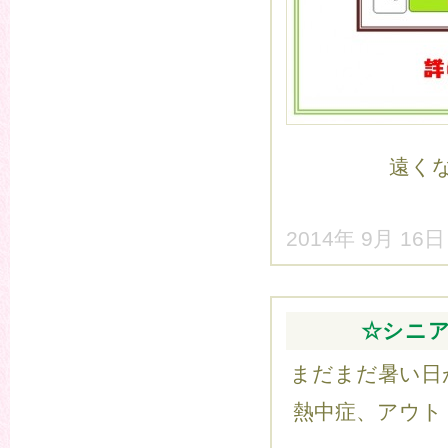
遠く
2014年 9月 16
☆シニ
まだまだ暑い日
熱中症、アウト