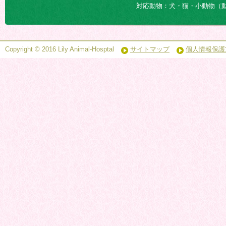
対応動物：犬・猫・小動物（
Copyright © 2016 Lily Animal-Hosptal
サイトマップ
個人情報保護