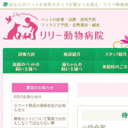
あなたのペットを女性スタッフが暖かくお迎え・リリー動物
ペットの診察・治療・病気予防
フィラリア予防・去勢避妊・鍼灸
最近のお知らせ
8月のお知らせ☆
☆フード商品の価格改定のお知
らせ☆
棒灸セットについて緊急でお伝
えしなくてはならない事
☆待合室