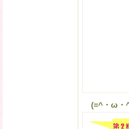
(=^・ω・