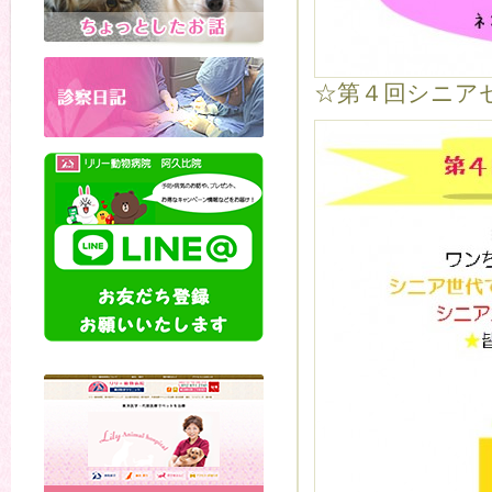
☆第４回シニア