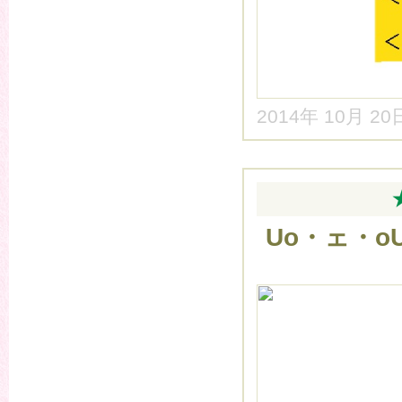
2014年 10月 2
Uo・ェ・