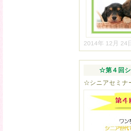
2014年 12月 2
☆第４回
☆シニアセミナ