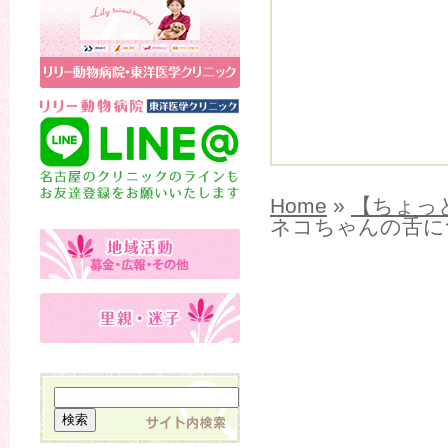
Home
»
【ちょっ
ネコちゃんの舌に