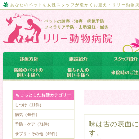
あなたのペットを女性スタッフが暖かくお迎え・リリー動物
ペットの診察・治療・病気予防
フィラリア予防・去勢避妊・鍼灸
ちょっとしたお話カテゴリー
しつけ（11件）
病気（46件）
味は舌の表面
予防・ケア（71件）
す。
サプリ・その他（49件）