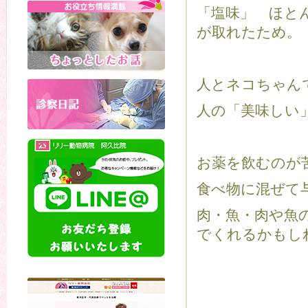
「塩味」 ほと
が取れたため。
人とネコちゃん
人の「美味しい
お薬を飲むのが
食べ物に混ぜて
肉・魚・肉や魚
でくれるかもし