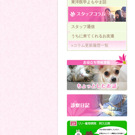
東洋医学よもやま話
スタッフ通信
うちに来てくれるお友達
»コラム更新履歴一覧