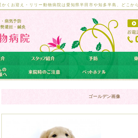
暖かくお迎え・リリー動物病院は愛知県半田市や知多半島、どこか
療・病気予防
去勢避妊・鍼灸
ゴールデン画像