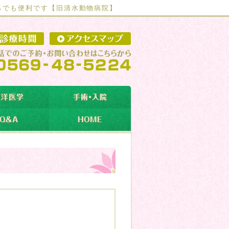
らでも便利です【
旧清水動物病院】