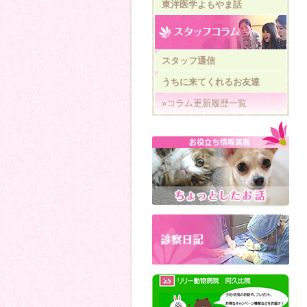
東洋医学よもやま話
スタッフ通信
うちに来てくれるお友達
»コラム更新履歴一覧