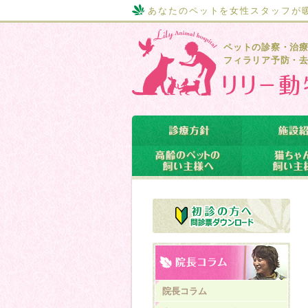
あなたのペットを女性スタッフが
ペットの診察・治
フィラリア予防・
院長コラム