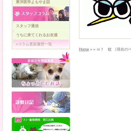
東洋医学よもやま話
スタッフ通信
うちに来てくれるお友達
»コラム更新履歴一覧
Home
» » ｍｆ 蚊 （現在の