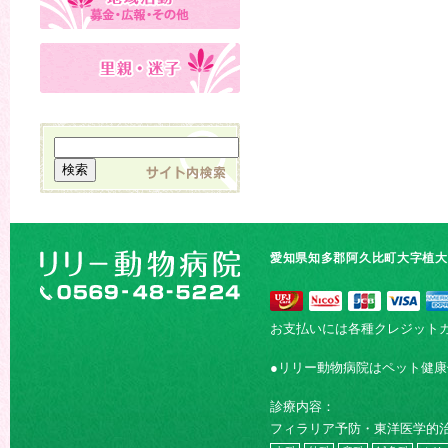
愛知県知多郡阿久比町大字植大字
お支払いには各種クレジット
●リリー動物病院はペット健
診療内容：
フィラリア予防・東洋医学的