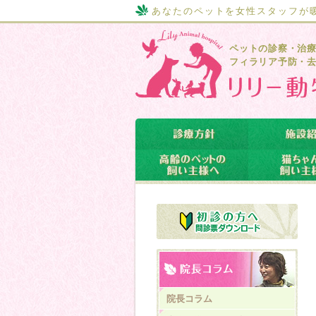
あなたのペットを女性スタッフが
ペットの診察・治
フィラリア予防・
院長コラム