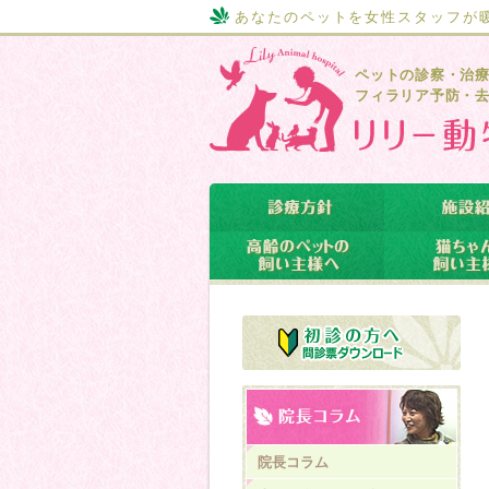
あなたのペットを女性スタッフが
ペットの診察・治
フィラリア予防・
院長コラム